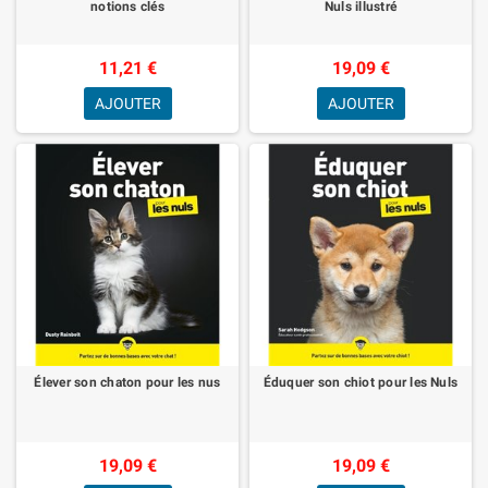
notions clés
Nuls illustré
11,21 €
19,09 €
AJOUTER
AJOUTER
Élever son chaton pour les nus
Éduquer son chiot pour les Nuls
19,09 €
19,09 €