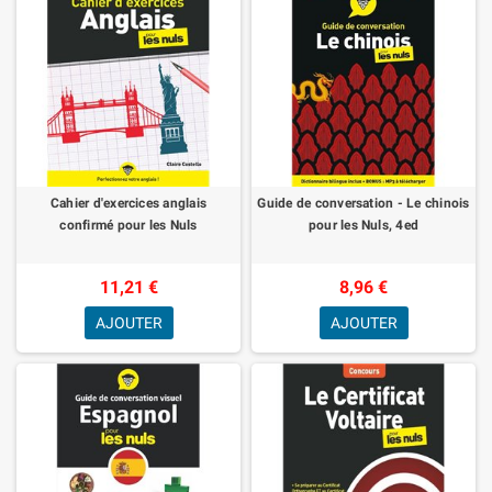
Cahier d'exercices anglais
Guide de conversation - Le chinois
confirmé pour les Nuls
pour les Nuls, 4ed
11,21 €
8,96 €
AJOUTER
AJOUTER