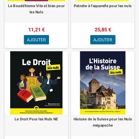
Le Bouddhisme Vite et bien pour
Peindre à l'aquarelle pour les nuls
les Nuls
11,21 €
25,85 €
AJOUTER
AJOUTER
Le Droit Pour les Nuls NE
Histoire de la Suisse pour les Nuls
mégapoche