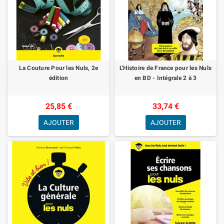
La Couture Pour les Nuls, 2e
L'Histoire de France pour les Nuls
édition
en BD - Intégrale 2 à 3
25,85 €
33,74 €
AJOUTER
AJOUTER