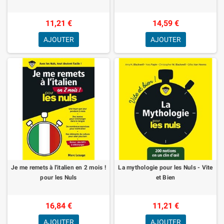
11,21 €
14,59 €
AJOUTER
AJOUTER
Je me remets à l'italien en 2 mois !
La mythologie pour les Nuls - Vite
pour les Nuls
et Bien
16,84 €
11,21 €
AJOUTER
AJOUTER