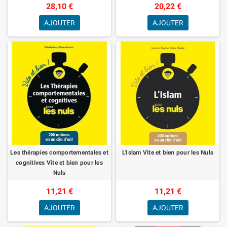
28,10 €
20,22 €
AJOUTER
AJOUTER
Les thérapies comportementales et
L'Islam Vite et bien pour les Nuls
cognitives Vite et bien pour les
Nuls
11,21 €
11,21 €
AJOUTER
AJOUTER