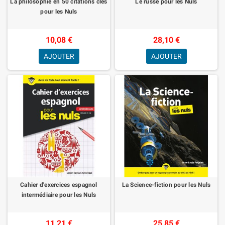
La philosophie en 50 citations clés
Le russe pour les Nuls
pour les Nuls
10,08 €
28,10 €
AJOUTER
AJOUTER
Cahier d'exercices espagnol
La Science-fiction pour les Nuls
intermédiaire pour les Nuls
11,21 €
25,85 €