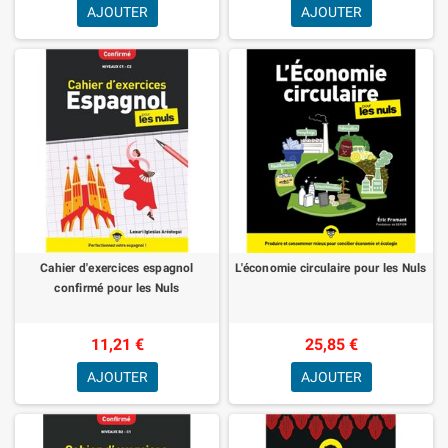
AJOUTER
AJOUTER
Cahier d'exercices espagnol
L'économie circulaire pour les Nuls
confirmé pour les Nuls
11,21 €
25,85 €
AJOUTER
AJOUTER