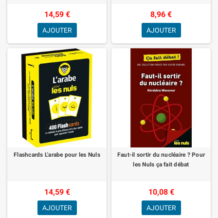
14,59 €
8,96 €
AJOUTER
AJOUTER
Flashcards L'arabe pour les Nuls
Faut-il sortir du nucléaire ? Pour
les Nuls ça fait débat
14,59 €
10,08 €
AJOUTER
AJOUTER