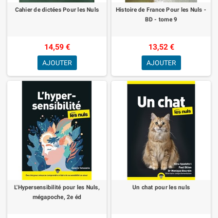
Cahier de dictées Pour les Nuls
Histoire de France Pour les Nuls -
BD - tome 9
14,59 €
13,52 €
AJOUTER
AJOUTER
L'Hypersensibilité pour les Nuls,
Un chat pour les nuls
mégapoche, 2e éd