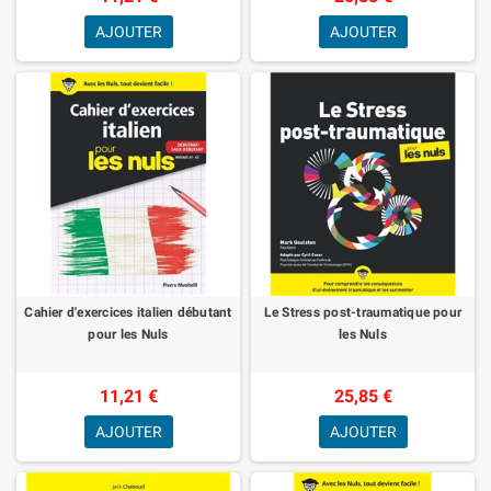
AJOUTER
AJOUTER
Cahier d'exercices italien débutant
Le Stress post-traumatique pour
pour les Nuls
les Nuls
11,21 €
25,85 €
AJOUTER
AJOUTER