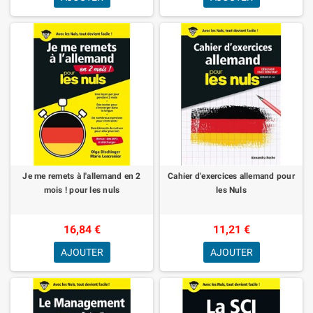
Je me remets à l'allemand en 2
Cahier d'exercices allemand pour
mois ! pour les nuls
les Nuls
16,84 €
11,21 €
AJOUTER
AJOUTER