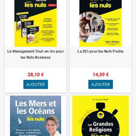
Le Management Tout-en-Un pour
La SCI pour les Nuls Poche
les Nuls Business
28,10 €
14,59 €
AJOUTER
AJOUTER