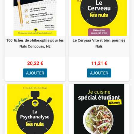
100 fiches de philosophie pour les
Le Cerveau Vite et bien pour les
Nuls Concours, NE
Nuls
20,22 €
11,21 €
AJOUTER
AJOUTER