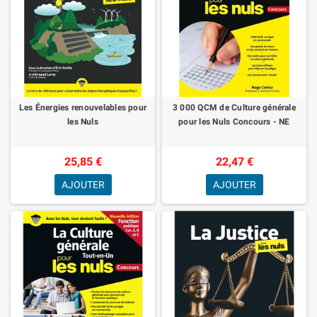
Les Énergies renouvelables pour
3 000 QCM de Culture générale
les Nuls
pour les Nuls Concours - NE
25,85 €
22,47 €
AJOUTER
AJOUTER