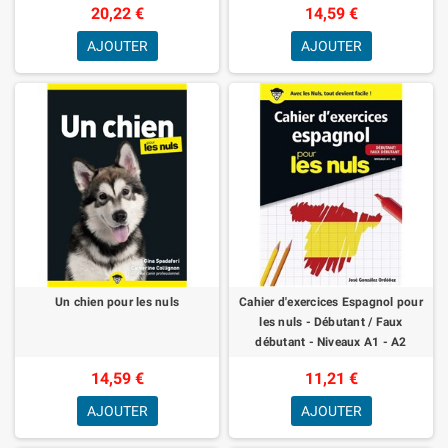
20,22 €
14,59 €
AJOUTER
AJOUTER
Un chien pour les nuls
Cahier d'exercices Espagnol pour
les nuls - Débutant / Faux
débutant - Niveaux A1 - A2
14,59 €
11,21 €
AJOUTER
AJOUTER