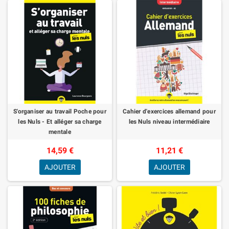
S'organiser au travail Poche pour
Cahier d'exercices allemand pour
les Nuls - Et alléger sa charge
les Nuls niveau intermédiaire
mentale
14,59 €
11,21 €
AJOUTER
AJOUTER