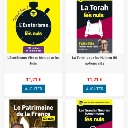
L'ésotérisme Vite et bien pour les
La Torah pour les Nuls en 50
Nuls
notions clés
11,21 €
11,21 €
AJOUTER
AJOUTER