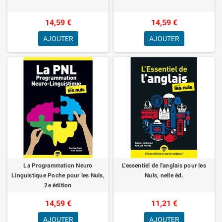
14,59 €
14,59 €
AJOUTER
AJOUTER
La Programmation Neuro
L'essentiel de l'anglais pour les
Linguistique Poche pour les Nuls,
Nuls, nelle éd.
2e édition
14,59 €
11,21 €
AJOUTER
AJOUTER