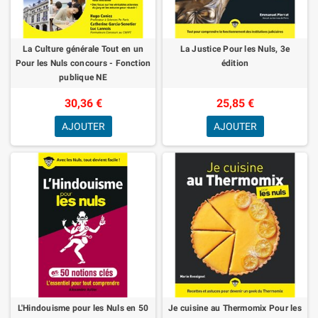
La Culture générale Tout en un
La Justice Pour les Nuls, 3e
Pour les Nuls concours - Fonction
édition
publique NE
30,36 €
25,85 €
AJOUTER
AJOUTER
L'Hindouisme pour les Nuls en 50
Je cuisine au Thermomix Pour les