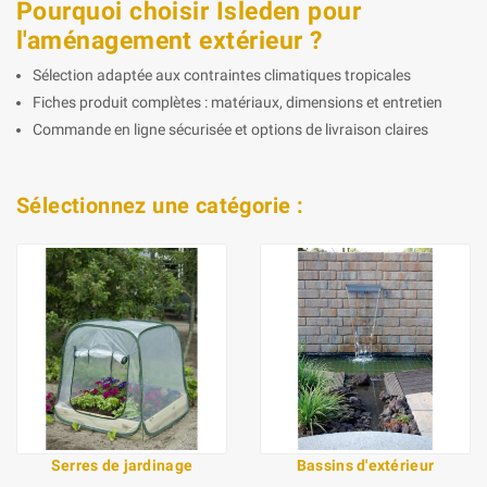
Pourquoi choisir Isleden pour
l'aménagement extérieur ?
Sélection adaptée aux contraintes climatiques tropicales
Fiches produit complètes : matériaux, dimensions et entretien
Commande en ligne sécurisée et options de livraison claires
Sélectionnez une catégorie :
Serres de jardinage
Bassins d'extérieur