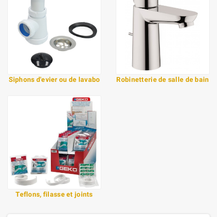
Siphons d'evier ou de lavabo
Robinetterie de salle de bain
Teflons, filasse et joints