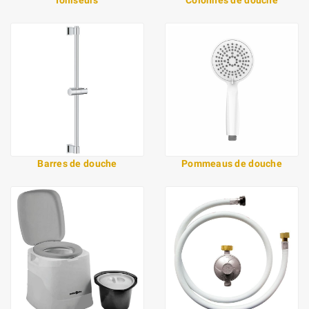
Barres de douche
Pommeaus de douche