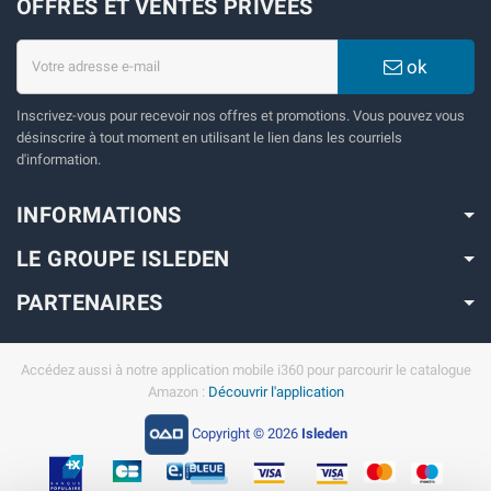
OFFRES ET VENTES PRIVÉES
ok
Inscrivez-vous pour recevoir nos offres et promotions. Vous pouvez vous
désinscrire à tout moment en utilisant le lien dans les courriels
d'information.
INFORMATIONS
LE GROUPE ISLEDEN
PARTENAIRES
Accédez aussi à notre application mobile i360 pour parcourir le catalogue
Amazon :
Découvrir l'application
Copyright © 2026
Isleden