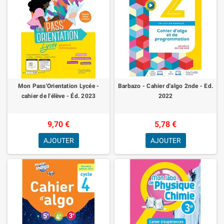
Mon Pass'Orientation Lycée -
Barbazo - Cahier d'algo 2nde - Ed.
cahier de l'élève - Éd. 2023
2022
9,70 €
5,78 €
AJOUTER
AJOUTER