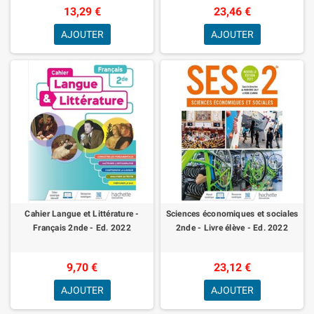
13,29 €
23,46 €
AJOUTER
AJOUTER
Cahier Langue et Littérature -
Sciences économiques et sociales
Français 2nde - Ed. 2022
2nde - Livre élève - Ed. 2022
9,70 €
23,12 €
AJOUTER
AJOUTER