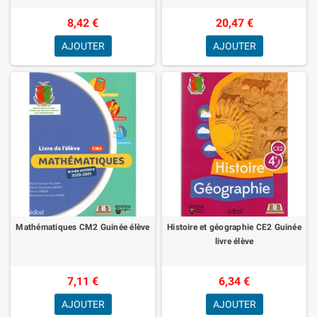
8,42 €
20,47 €
AJOUTER
AJOUTER
Mathématiques CM2 Guinée élève
Histoire et géographie CE2 Guinée
livre élève
7,11 €
6,34 €
AJOUTER
AJOUTER