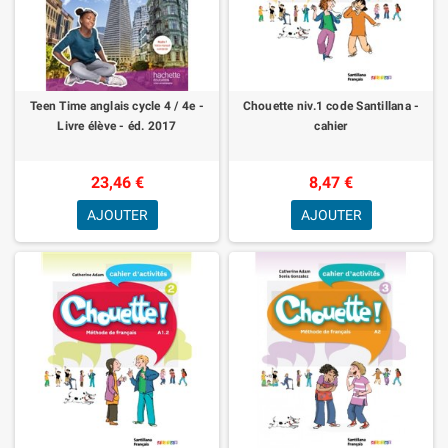
Teen Time anglais cycle 4 / 4e -
Chouette niv.1 code Santillana -
Livre élève - éd. 2017
cahier
23,46 €
8,47 €
AJOUTER
AJOUTER