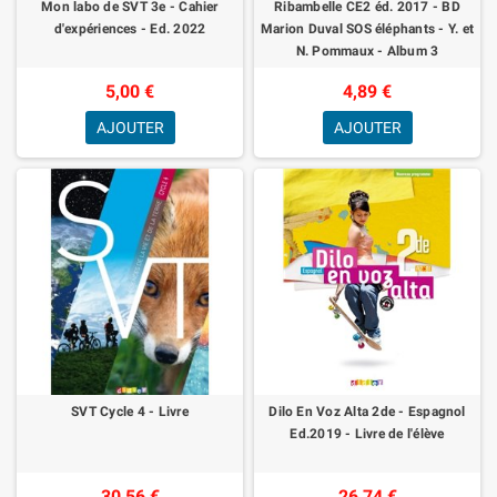
Mon labo de SVT 3e - Cahier
Ribambelle CE2 éd. 2017 - BD
d'expériences - Ed. 2022
Marion Duval SOS éléphants - Y. et
N. Pommaux - Album 3
5,00 €
4,89 €
AJOUTER
AJOUTER
SVT Cycle 4 - Livre
Dilo En Voz Alta 2de - Espagnol
Ed.2019 - Livre de l'élève
30,56 €
26,74 €