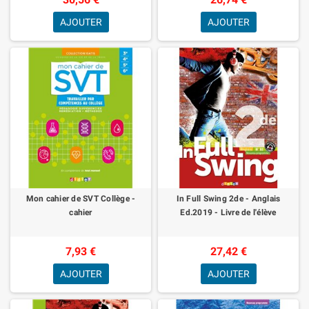
AJOUTER
AJOUTER
Mon cahier de SVT Collège -
In Full Swing 2de - Anglais
cahier
Ed.2019 - Livre de l'élève
7,93 €
27,42 €
AJOUTER
AJOUTER