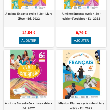
A mi me Encanta cycle 4 3e - Livre
A mi me Encanta cycle 4 3e -
élève - Ed. 2022
cahier d'activités - Ed. 2022
21,84 €
6,76 €
AJOUTER
AJOUTER
A mi me Encanta 6e - Livre cahier -
Mission Plumes cycle 4 4e - Livre
Ed. 2022
élève - Ed. 2022