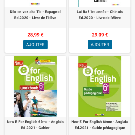
Dilo en voz alta Tle - Espagnol
Lai Ba ! 1re année - Chinois
Ed.2020 - Livre de l'élève
Ed.2020 - Livre de l'élève
28,99 €
29,09 €
AJOUTER
AJOUTER
New E For English 6ème - Anglais
New E For English 6ème - Anglais
Ed.2021 - Cahier
Ed.2021 - Guide pédagogique