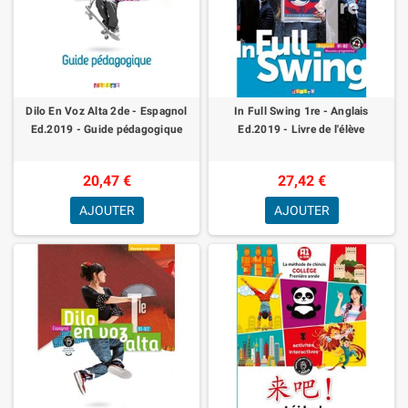
Dilo En Voz Alta 2de - Espagnol
In Full Swing 1re - Anglais
Ed.2019 - Guide pédagogique
Ed.2019 - Livre de l'élève
20,47 €
27,42 €
AJOUTER
AJOUTER