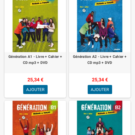
Génération A1 - Livre + Cahier +
Génération A2 - Livre + Cahier +
CD mp3 + DVD
CD mp3 + DVD
25,34 €
25,34 €
AJOUTER
AJOUTER