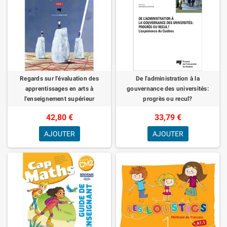
Regards sur l'évaluation des
De l'administration à la
apprentissages en arts à
gouvernance des universités:
l'enseignement supérieur
progrès ou recul?
42,80 €
33,79 €
AJOUTER
AJOUTER