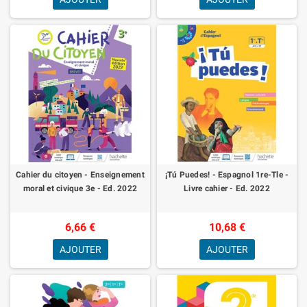
Cahier du citoyen - Enseignement
¡Tú Puedes! - Espagnol 1re-Tle -
moral et civique 3e - Ed. 2022
Livre cahier - Ed. 2022
6,66 €
10,68 €
AJOUTER
AJOUTER