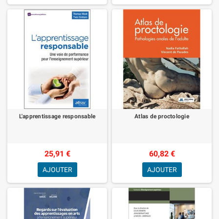
L'apprentissage responsable
Atlas de proctologie
25,91 €
60,82 €
AJOUTER
AJOUTER