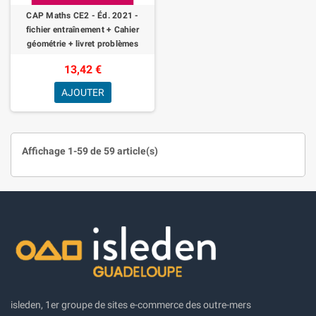
CAP Maths CE2 - Éd. 2021 -
fichier entraînement + Cahier
géométrie + livret problèmes
13,42 €
AJOUTER
Affichage 1-59 de 59 article(s)
isleden, 1er groupe de sites e-commerce des outre-mers