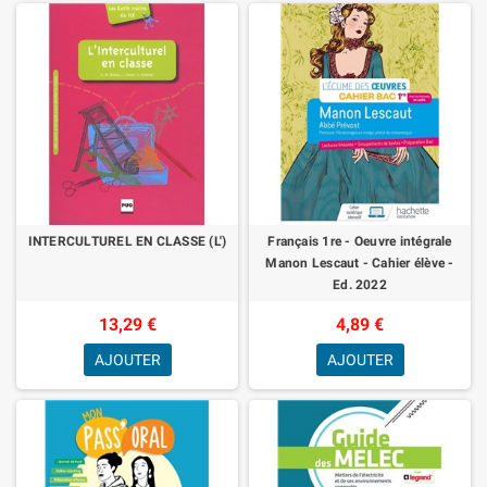
INTERCULTUREL EN CLASSE (L')
Français 1re - Oeuvre intégrale
Manon Lescaut - Cahier élève -
Ed. 2022
13,29 €
4,89 €
AJOUTER
AJOUTER