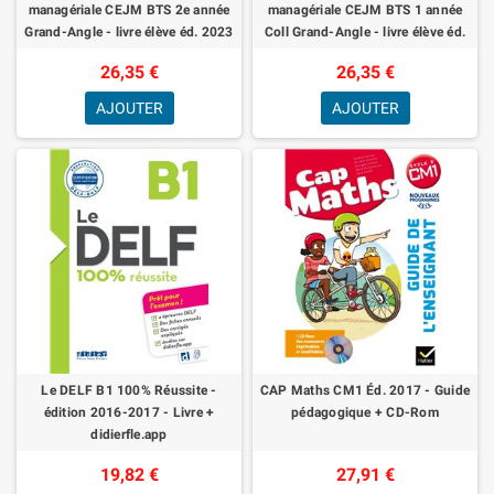
managériale CEJM BTS 2e année
managériale CEJM BTS 1 année
Grand-Angle - livre élève éd. 2023
Coll Grand-Angle - livre élève éd.
2022
26,35 €
26,35 €
AJOUTER
AJOUTER
Le DELF B1 100% Réussite -
CAP Maths CM1 Éd. 2017 - Guide
édition 2016-2017 - Livre +
pédagogique + CD-Rom
didierfle.app
19,82 €
27,91 €