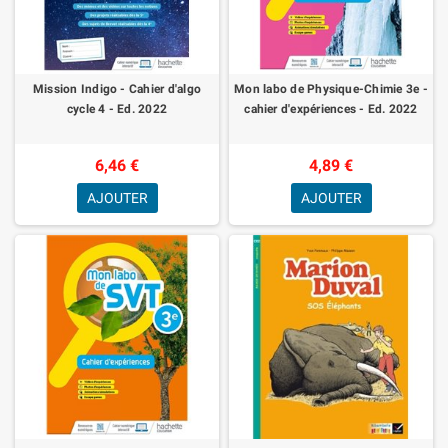
Mission Indigo - Cahier d'algo
Mon labo de Physique-Chimie 3e -
cycle 4 - Ed. 2022
cahier d'expériences - Ed. 2022
6,46 €
4,89 €
AJOUTER
AJOUTER