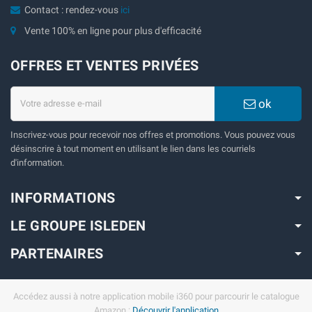
Contact : rendez-vous
ici
Vente 100% en ligne pour plus d'efficacité
OFFRES ET VENTES PRIVÉES
ok
Inscrivez-vous pour recevoir nos offres et promotions. Vous pouvez vous
désinscrire à tout moment en utilisant le lien dans les courriels
d'information.
INFORMATIONS
LE GROUPE ISLEDEN
PARTENAIRES
Accédez aussi à notre application mobile i360 pour parcourir le catalogue
Amazon :
Découvrir l'application