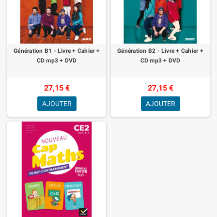
Génération B1 - Livre + Cahier +
Génération B2 - Livre + Cahier +
CD mp3 + DVD
CD mp3 + DVD
27,15 €
27,15 €
AJOUTER
AJOUTER