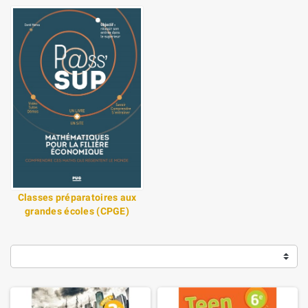
Classes préparatoires aux
grandes écoles (CPGE)