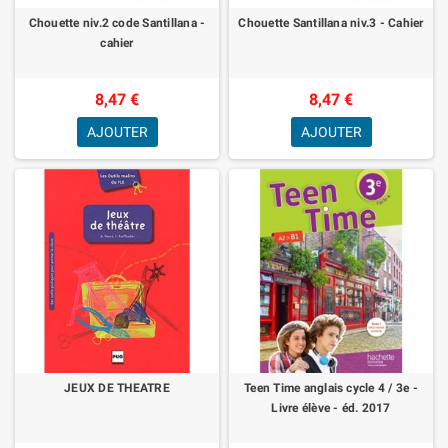
Chouette niv.2 code Santillana -
Chouette Santillana niv.3 - Cahier
cahier
8,47 €
8,47 €
AJOUTER
AJOUTER
JEUX DE THEATRE
Teen Time anglais cycle 4 / 3e -
Livre élève - éd. 2017