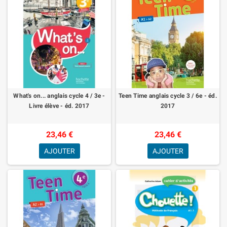
What's on... anglais cycle 4 / 3e -
Teen Time anglais cycle 3 / 6e - éd.
Livre élève - éd. 2017
2017
23,46 €
23,46 €
AJOUTER
AJOUTER