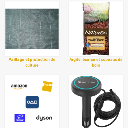
Paillage et protection de
Argile, écorce et copeaux de
culture
bois