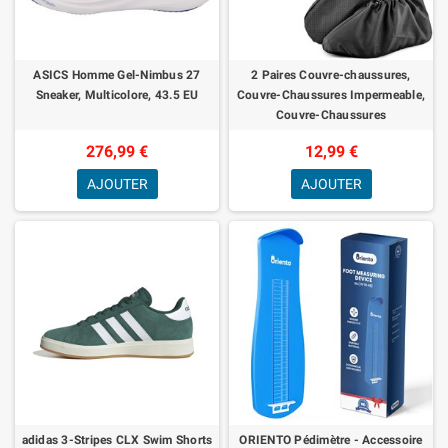
ASICS Homme Gel-Nimbus 27
2 Paires Couvre-chaussures,
Sneaker, Multicolore, 43.5 EU
Couvre-Chaussures Impermeable,
Couvre-Chaussures
Antidérapantes Réutilisables,
276,99 €
12,99 €
Couvre-Chaussures Éla
AJOUTER
AJOUTER
adidas 3-Stripes CLX Swim Shorts
ORIENTO Pédimètre - Accessoire