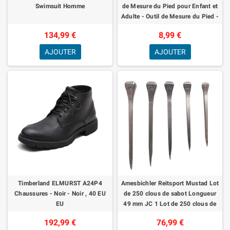
Swimsuit Homme
de Mesure du Pied pour Enfant et
Adulte - Outil de Mesure du Pied -
Pointures Européennes Standar
134,99 €
8,99 €
AJOUTER
AJOUTER
Timberland ELMURST A24P4
Amesbichler Reitsport Mustad Lot
Chaussures - Noir - Noir , 40 EU
de 250 clous de sabot Longueur
EU
49 mm JC 1 Lot de 250 clous de
sabot unghia UNA de pezuna
192,99 €
76,99 €