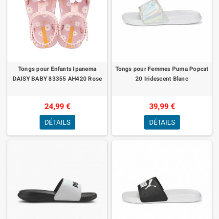
Tongs pour Enfants Ipanema
Tongs pour Femmes Puma Popcat
DAISY BABY 83355 AH420 Rose
20 Iridescent Blanc
24,99 €
39,99 €
DÉTAILS
DÉTAILS