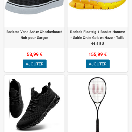
Baskets Vans Asher Checkerboard
Reebok Floatzig 1 Basket Homme
Noir pour Garçon
- Sable Craie Golden Haze - Taille
44.5 EU
53,99 €
155,99 €
AJOUTER
AJOUTER