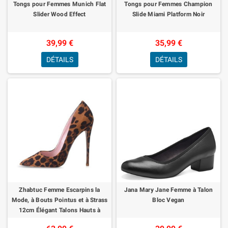
Tongs pour Femmes Munich Flat
Tongs pour Femmes Champion
Slider Wood Effect
Slide Miami Platform Noir
39,99 €
35,99 €
DÉTAILS
DÉTAILS
Zhabtuc Femme Escarpins la
Jana Mary Jane Femme à Talon
Mode, à Bouts Pointus et à Strass
Bloc Vegan
12cm Élégant Talons Hauts à
Paillettes Cérémonie de Mariage