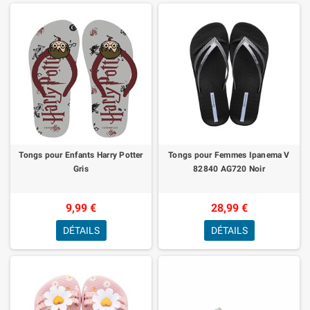
Tongs pour Enfants Harry Potter
Tongs pour Femmes Ipanema V
Gris
82840 AG720 Noir
9,99 €
28,99 €
DÉTAILS
DÉTAILS