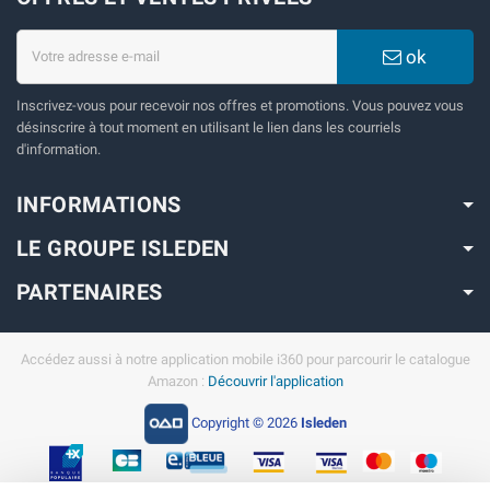
ok
Inscrivez-vous pour recevoir nos offres et promotions. Vous pouvez vous
désinscrire à tout moment en utilisant le lien dans les courriels
d'information.
INFORMATIONS
LE GROUPE ISLEDEN
PARTENAIRES
Accédez aussi à notre application mobile i360 pour parcourir le catalogue
Amazon :
Découvrir l'application
Copyright © 2026
Isleden