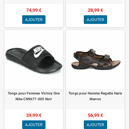
74,99 €
28,99 €
AJOUTER
AJOUTER
Tongs pour Femmes Victory One
Tongs pour Homme Regatta Haris
Nike CN9677-005 Noir
Marron
39,99 €
56,99 €
AJOUTER
AJOUTER