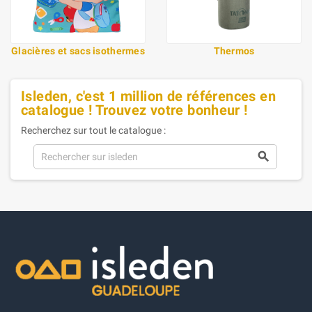
Glacières et sacs isothermes
Thermos
Isleden, c'est 1 million de références en
catalogue ! Trouvez votre bonheur !
Recherchez sur tout le catalogue :
