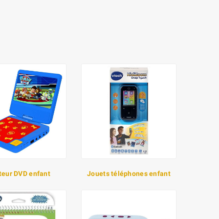
teur DVD enfant
Jouets téléphones enfant