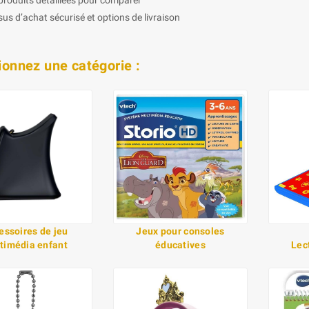
us d’achat sécurisé et options de livraison
ionnez une catégorie :
essoires de jeu
Jeux pour consoles
timédia enfant
éducatives
Lec