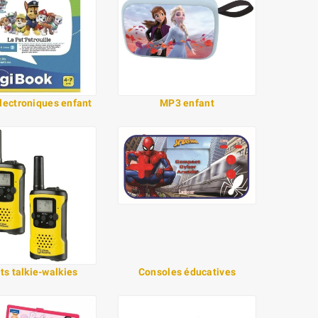
électroniques enfant
MP3 enfant
ts talkie-walkies
Consoles éducatives