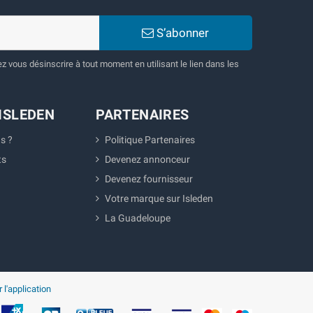
S’abonner
 vous désinscrire à tout moment en utilisant le lien dans les
ISLEDEN
PARTENAIRES
s ?
Politique Partenaires
ts
Devenez annonceur
Devenez fournisseur
Votre marque sur Isleden
La Guadeloupe
 l'application