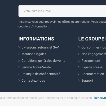
Inscrivez-vous pour recevoir nos offres et promotions. Vous pouvez
courriels d'information.
INFORMATIONS
LE GROUPE 
Livraisons, retours et SAV
Qui sommes-nou
Mentions légales
Nos engagemen
Conditions générales de vente
Recrutement
Service Après-Vente
Espace presse
Politique de confidentialité
Documentation
Contactez-nous
Support
i à notre application mobile i360 pour parcourir le catalogue Amazon :
Découvrir