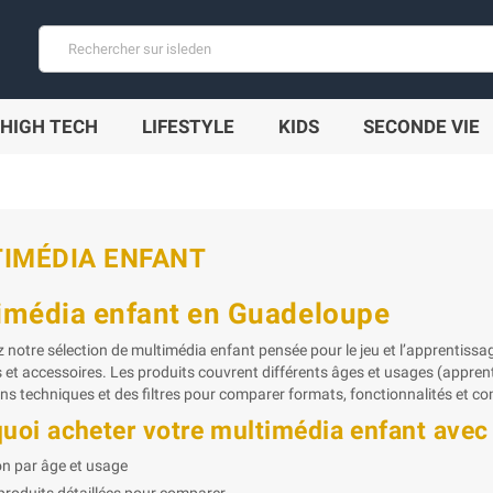
HIGH TECH
LIFESTYLE
KIDS
SECONDE VIE
IMÉDIA ENFANT
imédia enfant en Guadeloupe
 notre sélection de multimédia enfant pensée pour le jeu et l’apprentissag
s et accessoires. Les produits couvrent différents âges et usages (apprent
ns techniques et des filtres pour comparer formats, fonctionnalités et co
uoi acheter votre multimédia enfant avec 
on par âge et usage
produits détaillées pour comparer