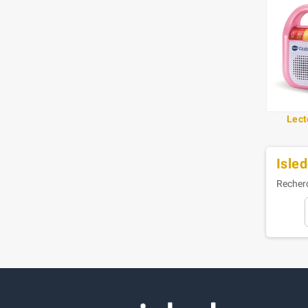
Lect
Isled
Recherc