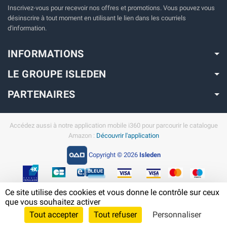
Inscrivez-vous pour recevoir nos offres et promotions. Vous pouvez vous
désinscrire à tout moment en utilisant le lien dans les courriels
d'information.
INFORMATIONS
LE GROUPE ISLEDEN
PARTENAIRES
Accédez aussi à notre application mobile i360 pour parcourir le catalogue
Amazon :
Découvrir l'application
Copyright © 2026
Isleden
Ce site utilise des cookies et vous donne le contrôle sur ceux
En savoir plus sur Amazon en Guadeloupe
que vous souhaitez activer
Tout accepter
Tout refuser
Personnaliser