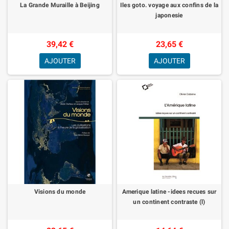
La Grande Muraille à Beijing
Iles goto. voyage aux confins de la
japonesie
39,42 €
23,65 €
AJOUTER
AJOUTER
Visions du monde
Amerique latine -idees recues sur
un continent contraste (l)