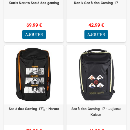
Konix Naruto Sac à dos gaming
Konix Sac à dos Gaming 17
69,99 €
42,99 €
AJOUTER
AJOUTER
Sac à dos Gaming 17',', - Naruto
Sac à dos Gaming 17 - Jujutsu
Kaisen