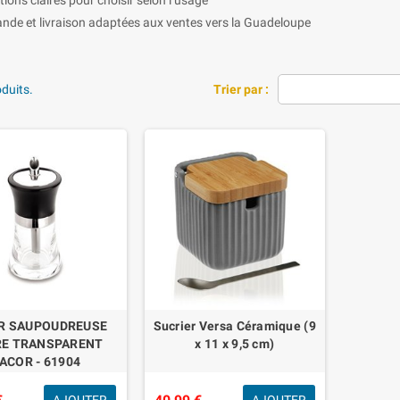
e et livraison adaptées aux ventes vers la Guadeloupe
oduits.
Trier par :
R SAUPOUDREUSE
Sucrier Versa Céramique (9
RE TRANSPARENT
x 11 x 9,5 cm)
ACOR - 61904