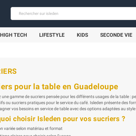
HIGH TECH
LIFESTYLE
KIDS
SECONDE VIE
IERS
iers pour la table en Guadeloupe
 une gamme de sucriers pensée pour les différents usages de la table : pet
ifs ou sucriers pratiques pour le service du café. Isleden présente des fo
gner vos besoins en service de table avec des options adaptées au style e
uoi choisir Isleden pour vos sucriers ?
on variée selon matériau et format
tions claires pour choisir selon l’usage