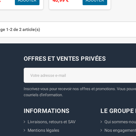
€
40,99 €
AJOUTER
AJOUTER
ge 1-2 de 2 article(s)
OFFRES ET VENTES PRIVÉES
Inscrivez-vous pour recevoir nos offres et promotions. Vous pouvez
courriels d'information.
INFORMATIONS
LE GROUPE 
Livraisons, retours et SAV
Qui sommes-nou
Mentions légales
Nos engagemen