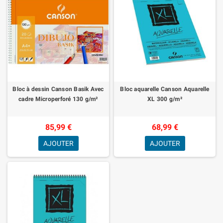
Bloc à dessin Canson Basik Avec
Bloc aquarelle Canson Aquarelle
cadre Microperforé 130 g/m²
XL 300 g/m²
85,99 €
68,99 €
AJOUTER
AJOUTER