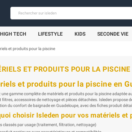
HIGH TECH
LIFESTYLE
KIDS
SECONDE VIE
iels et produits pour la piscine
RIELS ET PRODUITS POUR LA PISCINE
riels et produits pour la piscine en 
 une gamme complète de matériels et produits pour la piscine adaptée aux
filtres, accessoires de nettoyage et pièces détachées. Isleden propose des 
tion du confort de baignade en Guadeloupe, avec des fiches produit détail
uoi choisir Isleden pour vos matériels et 
s classés par usage (traitement, filtration, nettoyage)
produit pratiques avec caractéristiques et compatibilités