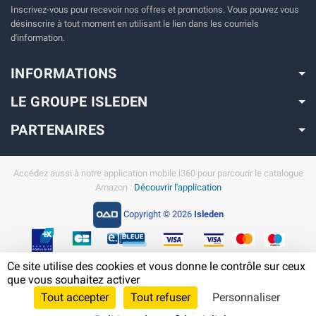
Inscrivez-vous pour recevoir nos offres et promotions. Vous pouvez vous
désinscrire à tout moment en utilisant le lien dans les courriels
d'information.
INFORMATIONS
LE GROUPE ISLEDEN
PARTENAIRES
Accédez aussi à notre application mobile i360 pour parcourir le catalogue
Amazon :
Découvrir l'application
Copyright © 2026
Isleden
Ce site utilise des cookies et vous donne le contrôle sur ceux
En savoir plus sur Amazon en Guadeloupe
que vous souhaitez activer
Tout accepter
Tout refuser
Personnaliser