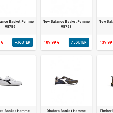
lance Basket Femme
New Balance Basket Femme
New Bal
95759
95758
 €
109,99 €
139,99
AJOUTER
AJOUTER
ora Basket Homme
Diadora Basket Homme
Timber