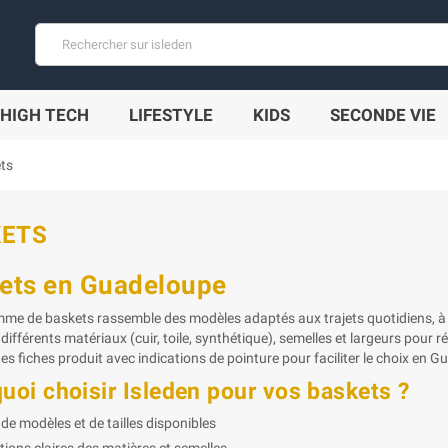
HIGH TECH
LIFESTYLE
KIDS
SECONDE VIE
ts
KETS
ets en Guadeloupe
me de baskets rassemble des modèles adaptés aux trajets quotidiens, à l
différents matériaux (cuir, toile, synthétique), semelles et largeurs pour 
s fiches produit avec indications de pointure pour faciliter le choix en 
uoi choisir Isleden pour vos baskets ?
 de modèles et de tailles disponibles
tions claires des matières et semelles