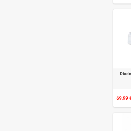
Diad
69,99 