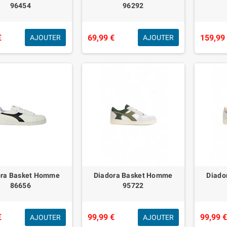
96454
96292
€
69,99 €
159,99
AJOUTER
AJOUTER
ora Basket Homme
Diadora Basket Homme
Diado
86656
95722
€
99,99 €
99,99 
AJOUTER
AJOUTER