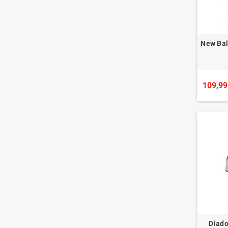
New Ba
109,99
Diad