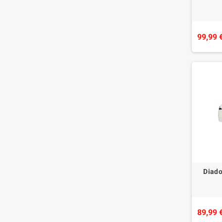
99,99 
Diad
89,99 