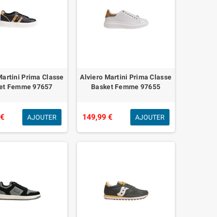
Martini Prima Classe
Alviero Martini Prima Classe
et Femme 97657
Basket Femme 97655
 €
149,99 €
AJOUTER
AJOUTER