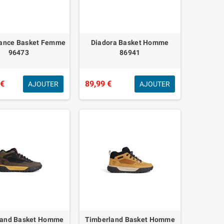
ance Basket Femme
Diadora Basket Homme
96473
86941
 €
89,99 €
AJOUTER
AJOUTER
land Basket Homme
Timberland Basket Homme