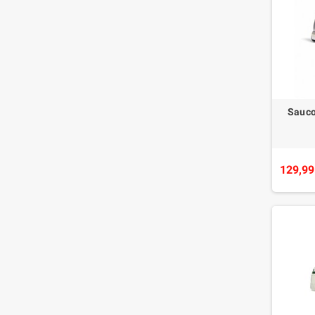
Sauc
129,99