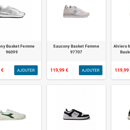
ony Basket Femme
Saucony Basket Femme
Alviero 
96099
97707
Bask
 €
119,99 €
119,99
AJOUTER
AJOUTER