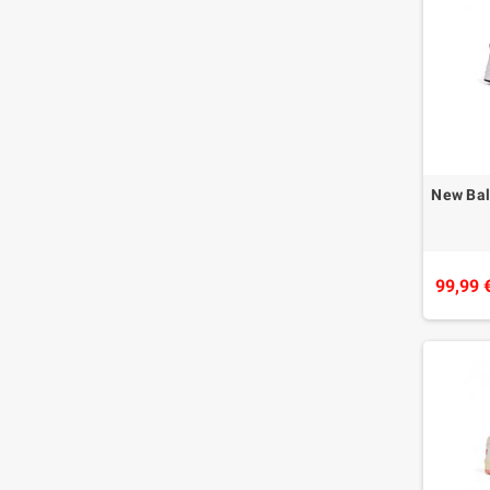
New Ba
99,99 