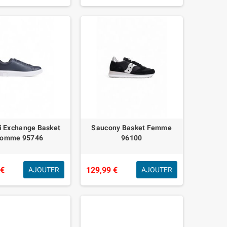
 Exchange Basket
Saucony Basket Femme
omme 95746
96100
 €
129,99 €
AJOUTER
AJOUTER