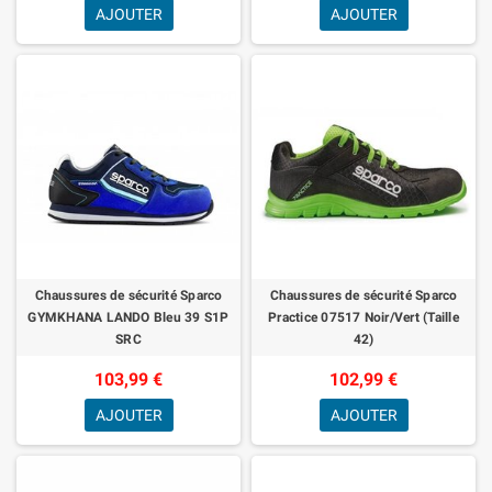
AJOUTER
AJOUTER
Chaussures de sécurité Sparco
Chaussures de sécurité Sparco
GYMKHANA LANDO Bleu 39 S1P
Practice 07517 Noir/Vert (Taille
SRC
42)
103,99 €
102,99 €
AJOUTER
AJOUTER