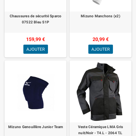
Chaussures de sécurité Sparco
Mizuno Manchons (x2)
07522 Bleu S1P
159,99 €
20,99 €
AJOUTER
AJOUTER
Mizuno Genouillère Junior Team
Veste Céramique LMA Gris
nuit/Noir - T4.L - 2064 T.L