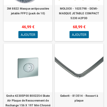
3M 8822 Masque antipoussière
MOLDEX - 1025798 - DEMI-
jetable FFP2 (pack de 10)
MASQUE JETABLE COMPACT
5230 A2P3D
46,99 €
68,99 €
AJOUTER
AJOUTER
Grohe 42305P00 8002254 Skate
Geberit - 813514 - Ressort à
Air Plaque de Recouvrement de
plaque
Rechange 156 X 197 Mm Chromé