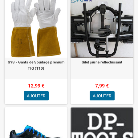
GYS - Gants de Soudage prenium
Gilet jaune réfléchissant
TIG (T10)
12,99 €
7,99 €
AJOUTER
AJOUTER