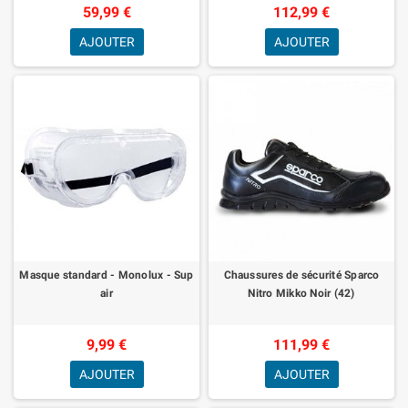
59,99 €
112,99 €
AJOUTER
AJOUTER
Masque standard - Monolux - Sup
Chaussures de sécurité Sparco
air
Nitro Mikko Noir (42)
9,99 €
111,99 €
AJOUTER
AJOUTER