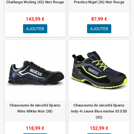
Challenge Woking (42) Noir Rouge
Practice Nigel (36) Noir Rouge
143,99 €
87,99 €
AJOUTER
AJOUTER
Chaussures de sécurité Sparco
Chaussures de sécurité Sparco
Nitro Mikko Noir (38)
Indy-H Jaune Blue marine S3 ESD
(42)
118,99 €
152,99 €