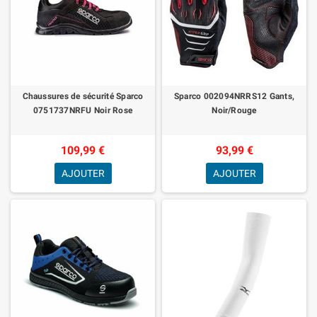
Chaussures de sécurité Sparco
Sparco 002094NRRS12 Gants,
0751737NRFU Noir Rose
Noir/Rouge
109,99 €
93,99 €
AJOUTER
AJOUTER