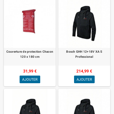
Couverture de protection Chacon
Bosch GHH 12+18V XA S
120 x 180 cm
Professional
31,99 €
214,99 €
AJOUTER
AJOUTER