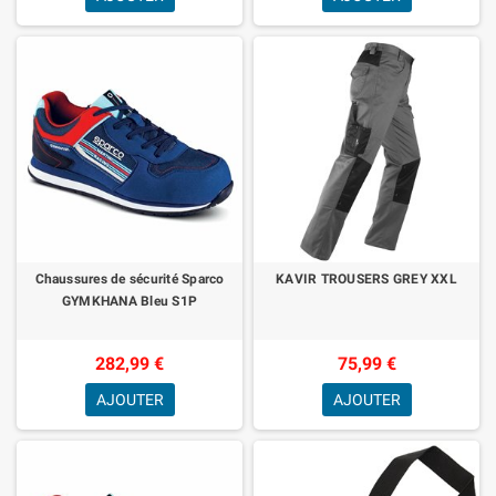
Chaussures de sécurité Sparco
KAVIR TROUSERS GREY XXL
GYMKHANA Bleu S1P
282,99 €
75,99 €
AJOUTER
AJOUTER