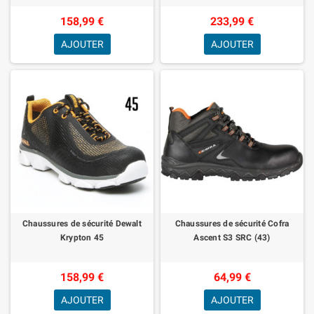
158,99 €
233,99 €
AJOUTER
AJOUTER
Chaussures de sécurité Dewalt
Chaussures de sécurité Cofra
Krypton 45
Ascent S3 SRC (43)
158,99 €
64,99 €
AJOUTER
AJOUTER