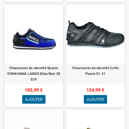
Chaussures de sécurité Sparco
Chaussures de sécurité Cofra
GYMKHANA LANDO Bleu/Noir 38
Fluent S1 41
S1P
102,99 €
124,99 €
AJOUTER
AJOUTER