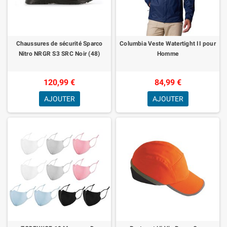
Chaussures de sécurité Sparco
Columbia Veste Watertight II pour
Nitro NRGR S3 SRC Noir (48)
Homme
120,99 €
84,99 €
AJOUTER
AJOUTER