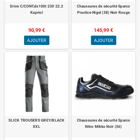
Drive C/CONT.ds100t 230 22.2
Chaussures de sécurité Sparco
Kapriol
Practice Nigel (38) Noir Rouge
90,99 €
145,99 €
AJOUTER
AJOUTER
SLICK TROUSERS GREY/BLACK
Chaussures de sécurité Sparco
XXL
Nitro Mikko Noir (36)