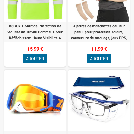
BSBUY T-Shirt de Protection de
3 paires de manchettes couleur
Sécurité de Travail Homme, T-Shirt
peau, pour protection solaire,
Réfléchissant Haute Visibilité À
couverture de tatouage, jeux FPS,
Manches Longues, Vêtements de
douces et confortables, manchett
15,99 €
11,99 €
AJOUTER
AJOUTER