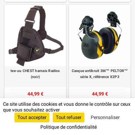
tee-uu CHEST harnais Radios
Casque antibruit 3M™ PELTOR™
(noir)
série X, référence X2P3
44,99 €
44,99 €
AJOUTER
AJOUTER
Ce site utilise des cookies et vous donne le contrôle sur ceux
que vous souhaitez activer
Tout accepter
Tout refuser
Personnaliser
Politique de confidentialité