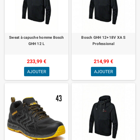
Sweat à capuche homme Bosch
Bosch GHH 12+18V XA S
GHH 12 L
Professional
233,99 €
214,99 €
AJOUTER
AJOUTER