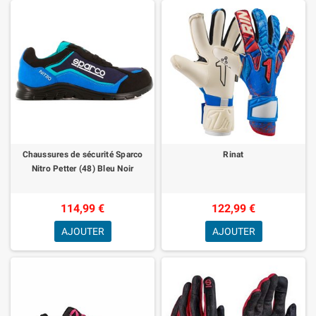
Chaussures de sécurité Sparco
Rinat
Nitro Petter (48) Bleu Noir
114,99 €
122,99 €
AJOUTER
AJOUTER