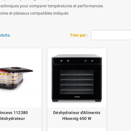
 techniques pour comparer températures et performances
ires et plateaux compatibles indiqués
oduits.
Trier par :
incess 112380
Déshydrateur d'Aliments
Déshydrateur
Hkoenig 650 W