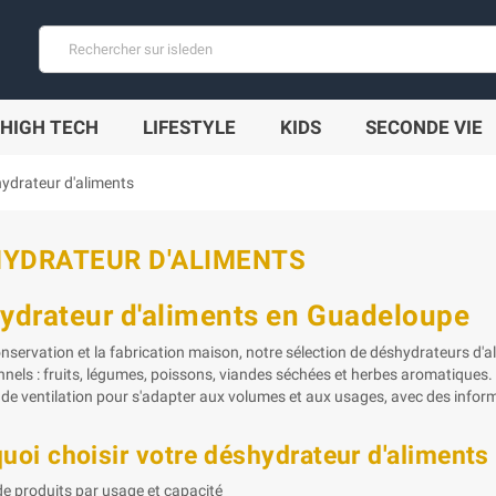
HIGH TECH
LIFESTYLE
KIDS
SECONDE VIE
ydrateur d'aliments
YDRATEUR D'ALIMENTS
ydrateur d'aliments en Guadeloupe
onservation et la fabrication maison, notre sélection de déshydrateurs d'
nnels : fruits, légumes, poissons, viandes séchées et herbes aromatiques.
de ventilation pour s'adapter aux volumes et aux usages, avec des infor
uoi choisir votre déshydrateur d'aliments
 de produits par usage et capacité