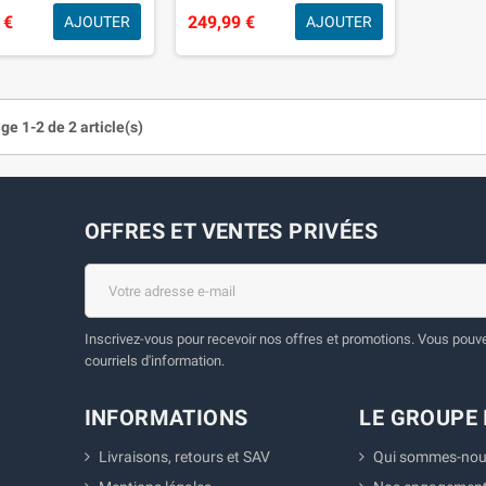
 €
249,99 €
AJOUTER
AJOUTER
ge 1-2 de 2 article(s)
OFFRES ET VENTES PRIVÉES
Inscrivez-vous pour recevoir nos offres et promotions. Vous pouvez
courriels d'information.
INFORMATIONS
LE GROUPE 
Livraisons, retours et SAV
Qui sommes-nou