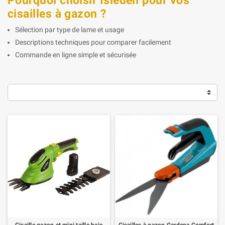
Pourquoi choisir Isleden pour vos
cisailles à gazon ?
Sélection par type de lame et usage
Descriptions techniques pour comparer facilement
Commande en ligne simple et sécurisée
Cisaille gazon et mini taille haie
Cisailles à gazon Gardena Comfort