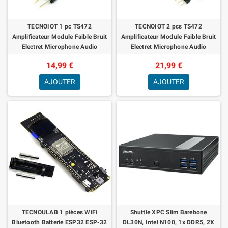
TECNOIOT 1 pc TS472
TECNOIOT 2 pcs TS472
Amplificateur Module Faible Bruit
Amplificateur Module Faible Bruit
Electret Microphone Audio
Electret Microphone Audio
Préamplificateur Conseil
Préamplificateur Conseil
14,99 €
21,99 €
AJOUTER
AJOUTER
TECNOULAB 1 pièces WiFi
Shuttle XPC Slim Barebone
Bluetooth Batterie ESP32 ESP-32
DL30N, Intel N100, 1x DDR5, 2X