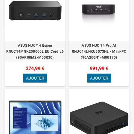
ASUS NUC/14 Essen
ASUS NUC 14 Pro AI
RNUC14MNK2500002 EU Cord L6
RNUC14LNKU5073H2 - Mini-PC
(90AR00M2-M00030)
(90AS00N1-M00170)
274,99 €
991,99 €
AJOUTER
AJOUTER