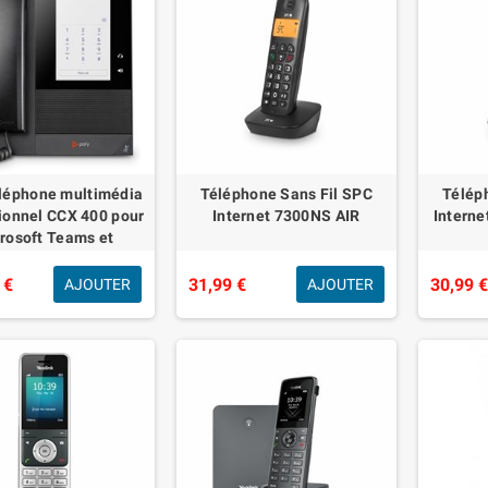
éléphone multimédia
Téléphone Sans Fil SPC
Télép
ionnel CCX 400 pour
Internet 7300NS AIR
Interne
rosoft Teams et
ompatible PoE
 €
31,99 €
30,99 
AJOUTER
AJOUTER