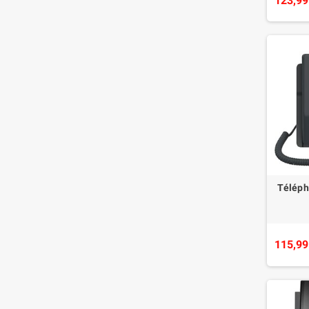
123,99
Téléph
115,99