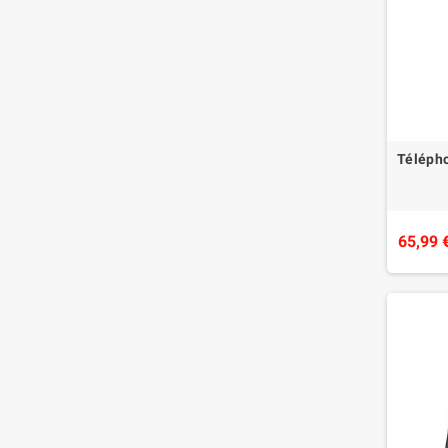
Télépho
65,99 