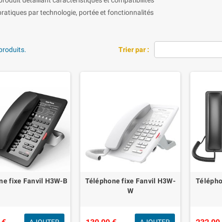
 pratiques par technologie, portée et fonctionnalités
 produits.
Trier par :
ne fixe Fanvil H3W-B
Téléphone fixe Fanvil H3W-
Télépho
W