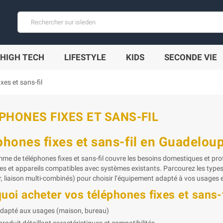
HIGH TECH
LIFESTYLE
KIDS
SECONDE VIE
xes et sans-fil
PHONES FIXES ET SANS-FIL
phones fixes et sans-fil en Guadelou
me de téléphones fixes et sans-fil couvre les besoins domestiques et pro
res et appareils compatibles avec systèmes existants. Parcourez les types 
, liaison multi-combinés) pour choisir l’équipement adapté à vos usages
uoi acheter vos téléphones fixes et sans-f
adapté aux usages (maison, bureau)
produit détaillant caractéristiques et compatibilités