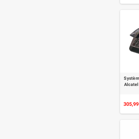
Systèm
Alcate
305,99