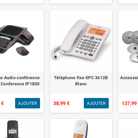
e Audio conférence
Téléphone fixe SPC 3612B
Accesso
l Conference IP1850
Blanc
 €
38,99 €
137,99
AJOUTER
AJOUTER