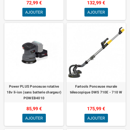
72,99 €
132,99 €
AJOUTER
AJOUTER
Power PLUS Ponceuse rotative
Fartools Ponceuse murale
18v li-ion (sans batterie chargeur)
télescopique DWS 710E - 710 W
POWEB4010
85,99 €
175,99 €
AJOUTER
AJOUTER