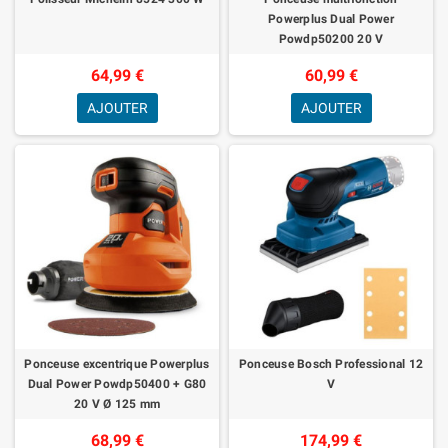
Powerplus Dual Power
Powdp50200 20 V
64,99 €
60,99 €
AJOUTER
AJOUTER
Ponceuse excentrique Powerplus
Ponceuse Bosch Professional 12
Dual Power Powdp50400 + G80
V
20 V Ø 125 mm
68,99 €
174,99 €