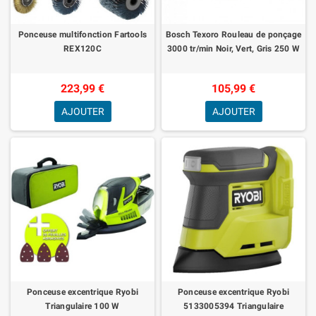
Ponceuse multifonction Fartools
Bosch Texoro Rouleau de ponçage
REX120C
3000 tr/min Noir, Vert, Gris 250 W
223,99 €
105,99 €
AJOUTER
AJOUTER
Ponceuse excentrique Ryobi
Ponceuse excentrique Ryobi
Triangulaire 100 W
5133005394 Triangulaire