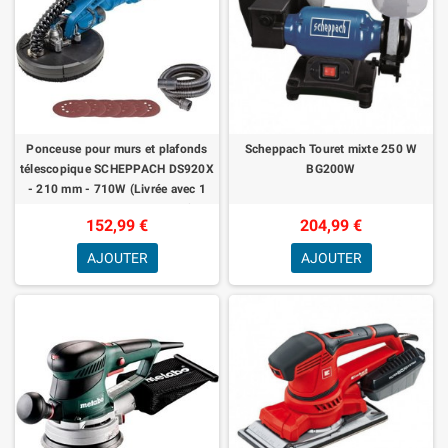
Ponceuse pour murs et plafonds
Scheppach Touret mixte 250 W
télescopique SCHEPPACH DS920X
BG200W
- 210 mm - 710W (Livrée avec 1
tuyau 4m, 6 disques abrasifs
152,99 €
204,99 €
AJOUTER
AJOUTER