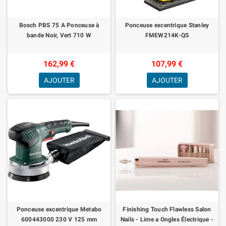
Bosch PBS 75 A Ponceuse à
Ponceuse excentrique Stanley
bande Noir, Vert 710 W
FMEW214K-QS
162,99 €
107,99 €
AJOUTER
AJOUTER
Ponceuse excentrique Metabo
Finishing Touch Flawless Salon
600443000 230 V 125 mm
Nails - Lime a Ongles Électrique -