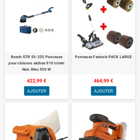
Bosch GTR 55-225 Ponceuse
Ponceuse Fartools PACK LARGE
pour cloisons sèches 910 tr/min
Noir, Bleu 550 W
422,99 €
464,99 €
AJOUTER
AJOUTER