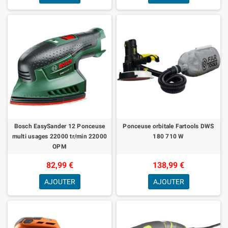
Bosch EasySander 12 Ponceuse
Ponceuse orbitale Fartools DWS
multi usages 22000 tr/min 22000
180 710 W
OPM
82,99 €
138,99 €
AJOUTER
AJOUTER