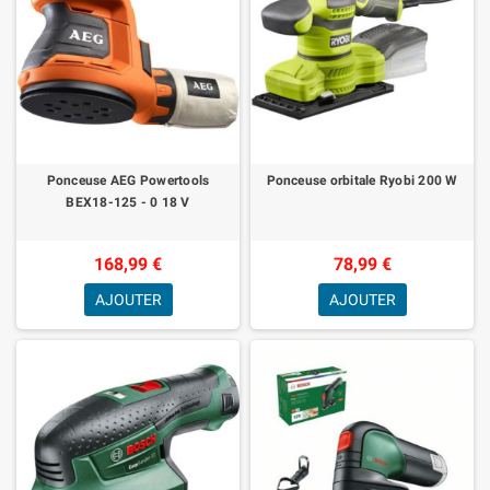
Ponceuse AEG Powertools
Ponceuse orbitale Ryobi 200 W
BEX18-125 - 0 18 V
168,99 €
78,99 €
AJOUTER
AJOUTER