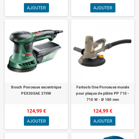
AJOUTER
AJOUTER
Bosch Ponceuse excentrique
Fartools One Ponceuse murale
PEX300AE 270W
pour plaque de plâtre PP 710 -
710 W - Ø 180 mm
124,99 €
124,99 €
AJOUTER
AJOUTER