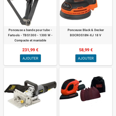
Ponceuse a bande pour tube -
Ponceuse Black & Decker
Fartools - TBS1300 - 1300 W -
BDCROS18N-XJ 18 V
Compacte et maniable
231,99 €
58,99 €
AJOUTER
AJOUTER