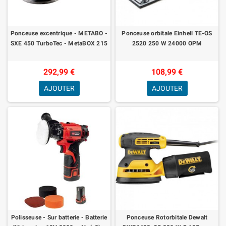
Ponceuse excentrique - METABO -
Ponceuse orbitale Einhell TE-OS
SXE 450 TurboTec - MetaBOX 215
2520 250 W 24000 OPM
292,99 €
108,99 €
AJOUTER
AJOUTER
Polisseuse - Sur batterie - Batterie
Ponceuse Rotorbitale Dewalt