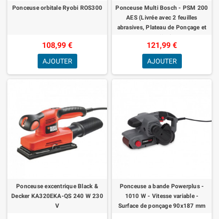
Ponceuse orbitale Ryobi ROS300
Ponceuse Multi Bosch - PSM 200
AES (Livrée avec 2 feuilles
abrasives, Plateau de Ponçage et
Coffret)
108,99 €
121,99 €
AJOUTER
AJOUTER
Ponceuse excentrique Black &
Ponceuse a bande Powerplus -
Decker KA320EKA-QS 240 W 230
1010 W - Vitesse variable -
V
Surface de ponçage 90x187 mm