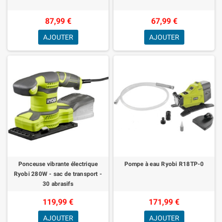
87,99 €
67,99 €
AJOUTER
AJOUTER
Ponceuse vibrante électrique
Pompe à eau Ryobi R18TP-0
Ryobi 280W - sac de transport -
30 abrasifs
119,99 €
171,99 €
AJOUTER
AJOUTER