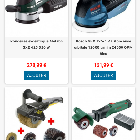
Ponceuse excentrique Metabo
Bosch GEX 125-1 AE Ponceuse
SXE 425 320 W
orbitale 12000 tr/min 24000 OPM
Bleu
278,99 €
161,99 €
AJOUTER
AJOUTER