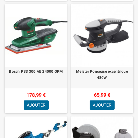
Bosch PSS 300 AE 24000 OPM
Meister Ponceuse excentrique
480W
178,99 €
65,99 €
AJOUTER
AJOUTER