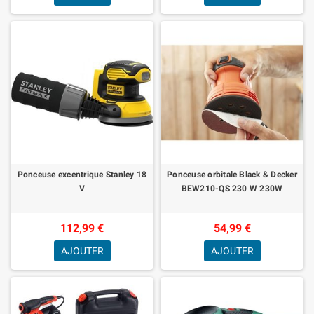
Ponceuse excentrique Stanley 18
Ponceuse orbitale Black & Decker
V
BEW210-QS 230 W 230W
112,99 €
54,99 €
AJOUTER
AJOUTER