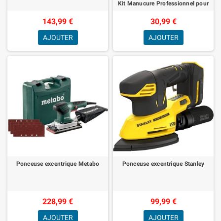
Kit Manucure Professionnel pour
Expérience de Manucure
143,99 €
30,99 €
AJOUTER
AJOUTER
Ponceuse excentrique Metabo
Ponceuse excentrique Stanley
228,99 €
99,99 €
AJOUTER
AJOUTER