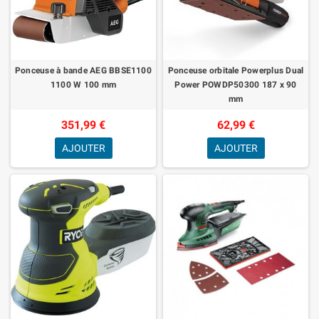
Ponceuse à bande AEG BBSE1100
Ponceuse orbitale Powerplus Dual
1100 W 100 mm
Power POWDP50300 187 x 90
mm
351,99 €
62,99 €
AJOUTER
AJOUTER