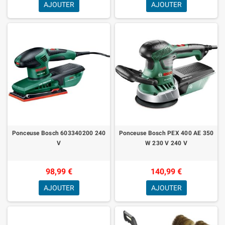
AJOUTER
AJOUTER
Ponceuse Bosch 603340200 240
Ponceuse Bosch PEX 400 AE 350
V
W 230 V 240 V
98,99 €
140,99 €
AJOUTER
AJOUTER