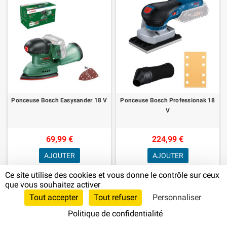
Ponceuse Bosch Easysander 18 V
Ponceuse Bosch Professionak 18
V
69,99 €
224,99 €
AJOUTER
AJOUTER
Ce site utilise des cookies et vous donne le contrôle sur ceux
que vous souhaitez activer
Tout accepter
Tout refuser
Personnaliser
Politique de confidentialité