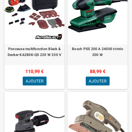
Ponceuse multifonction Black &
Bosch PSS 200 A 24000 tr/min
Decker KA280K-QS 220 W 230 V
200 W
110,99 €
88,99 €
AJOUTER
AJOUTER