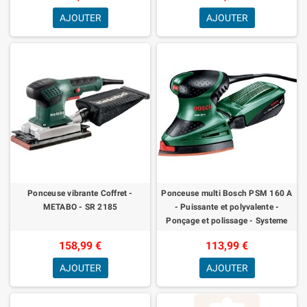
AJOUTER
AJOUTER
Ponceuse vibrante Coffret -
Ponceuse multi Bosch PSM 160 A
METABO - SR 2185
- Puissante et polyvalente -
Ponçage et polissage - Systeme
micro-filtre Bosch
158,99 €
113,99 €
AJOUTER
AJOUTER