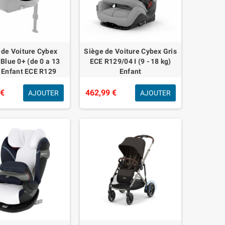
 de Voiture Cybex
Siège de Voiture Cybex Gris
Blue 0+ (de 0 a 13
ECE R129/04 I (9 - 18 kg)
) Enfant ECE R129
Enfant
 €
462,99 €
AJOUTER
AJOUTER