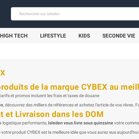
HIGH TECH
LIFESTYLE
KIDS
SECONDE VIE
EX
produits de la marque CYBEX au meill
arifs et promos incluent les frais et taxes de douane
en
, découvrez des milliers de références et achetez l'article de vos rêves. F
t et Livraison dans les DOM
a logistique performante,
Isleden vous livre sous quinzaine
votre comm
 votre produit CYBEX est la meilleure idée que vous aurez eue aujourd'hui 