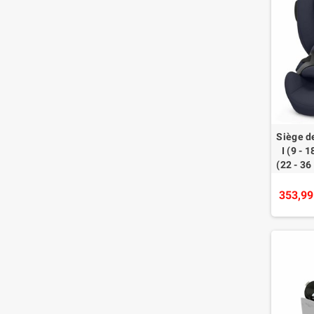
Siège d
I (9 - 1
(22 - 36
353,99