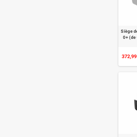
Siège d
0+ (de 
372,99