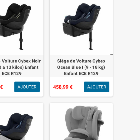
 Voiture Cybex Noir
Siège de Voiture Cybex
0 a 13 kilos) Enfant
Ocean Blue I (9 - 18 kg)
ECE R129
Enfant ECE R129
 €
458,99 €
AJOUTER
AJOUTER