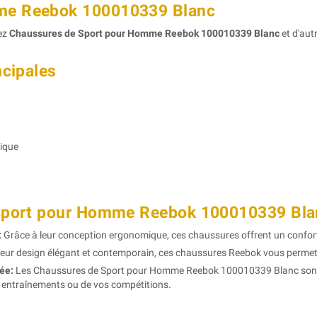
me Reebok 100010339 Blanc
tez
Chaussures de Sport pour Homme Reebok 100010339 Blanc
et d'aut
ncipales
ique
 Sport pour Homme Reebok 100010339 Bla
:
Grâce à leur conception ergonomique, ces chaussures offrent un confort 
eur design élégant et contemporain, ces chaussures Reebok vous permettr
ée:
Les Chaussures de Sport pour Homme Reebok 100010339 Blanc sont 
os entraînements ou de vos compétitions.