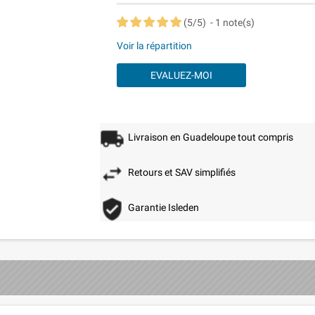
(
5
/
5
)
-
1
note(s)
Voir la répartition
EVALUEZ-MOI
Livraison en Guadeloupe tout compris
Retours et SAV simplifiés
Garantie Isleden