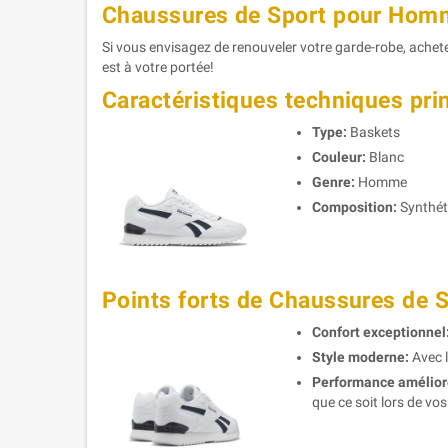
Chaussures de Sport pour Hom
Si vous envisagez de renouveler votre garde-robe, ache
est à votre portée!
Caractéristiques techniques pri
Type:
Baskets
Couleur:
Blanc
Genre:
Homme
Composition:
Synthét
Points forts de Chaussures de
Confort exceptionnel
Style moderne:
Avec l
Performance amélior
que ce soit lors de v