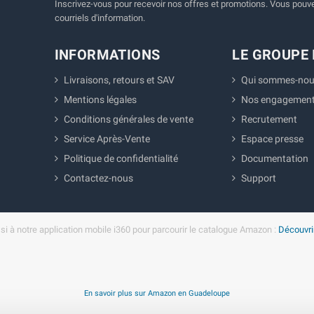
Inscrivez-vous pour recevoir nos offres et promotions. Vous pouvez
courriels d'information.
INFORMATIONS
LE GROUPE 
Livraisons, retours et SAV
Qui sommes-nou
Mentions légales
Nos engagemen
Conditions générales de vente
Recrutement
Service Après-Vente
Espace presse
Politique de confidentialité
Documentation
Contactez-nous
Support
i à notre application mobile i360 pour parcourir le catalogue Amazon :
Découvrir
En savoir plus sur Amazon en Guadeloupe