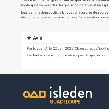
Reebok
est une
marque globale de sportswear et de lifest
mode sportive, avec des designs incomparables et un espri
Leur gamme de produits, allant des
chaussures de sport
a
distingue par son engagement envers
l'amélioration conti
Avis
Par
Isleden A.
le
22 Jan. 2025 (
Chaussures de Sport
Le client a noté le produit mais n'a pas rédigé d'avis, o