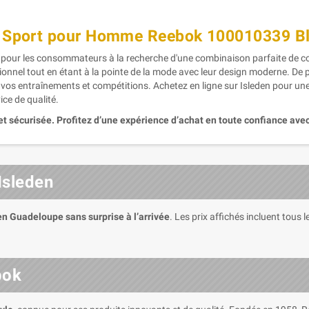
e Sport pour Homme Reebok 100010339 Bl
pour les consommateurs à la recherche d'une combinaison parfaite de con
onnel tout en étant à la pointe de la mode avec leur design moderne. De 
r vos entraînements et compétitions. Achetez en ligne sur Isleden pour une
ice de qualité.
et sécurisée. Profitez d’une expérience d’achat en toute confiance avec
Isleden
 en Guadeloupe sans surprise à l’arrivée
. Les prix affichés incluent tous
bok