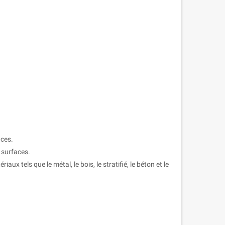
aces.
 surfaces.
ux tels que le métal, le bois, le stratifié, le béton et le