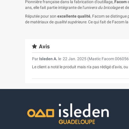
Pionnière française dans la fabrication d'outillage,
Facom
e
ans, elle fait partie intégrante de l'
univers du bricolage
et de
Réputée pour son
excellente qualité
, Facom se distingue p
de matériaux de
qualité supérieure
. Ce qui fait de Facom l
Avis
Par
Isleden A.
le
22 Jan. 2025 (
Mastic Facom 006056 
Le client a noté le produit mais n'a pas rédigé d'avis, o