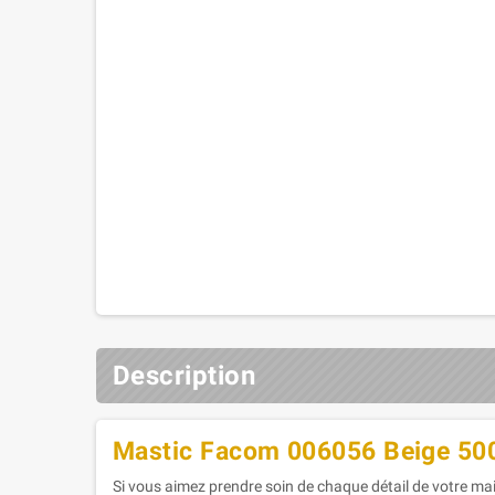
Description
Mastic Facom 006056 Beige 50
Si vous aimez prendre soin de chaque détail de votre mais