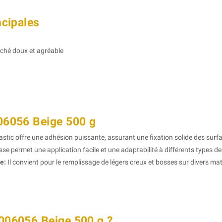
ncipales
ché doux et agréable
06056 Beige 500 g
stic offre une adhésion puissante, assurant une fixation solide des surf
se permet une application facile et une adaptabilité à différents types de
e:
Il convient pour le remplissage de légers creux et bosses sur divers matéria
006056 Beige 500 g ?