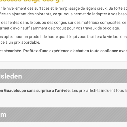
le nivellement des surfaces et le remplissage de légers creux. Sa forte a
ifiée en ajoutant des colorants, ce qui vous permet de l'adapter à vos beso
 des fentes dans le bois ou des congés sur des matériaux composites, ce 
permet d'avoir suffisamment de produit pour vos travaux de bricolage.
ptez pour un produit de haute qualité qui vous facilitera la vie lors de v
cace à un prix abordable.
et sécurisée. Profitez d’une expérience d’achat en toute confiance avec
Isleden
 en Guadeloupe sans surprise à l’arrivée
. Les prix affichés incluent tous
om