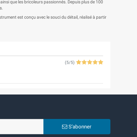
 ainsi que les bricoleurs passionnés. Depuis plus de 100
s.
trument est conçu avec le souci du détail, réalisé à partir
(
5
/
5
)
S’abonner