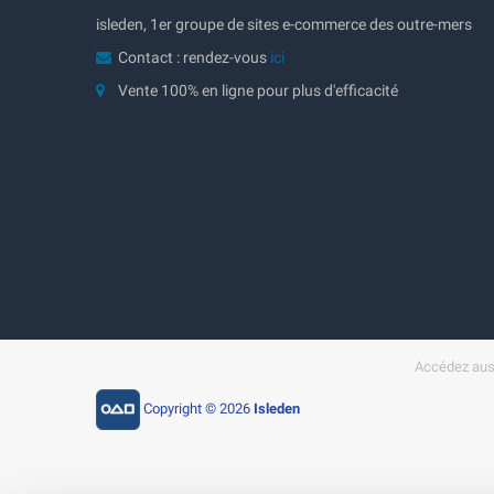
isleden, 1er groupe de sites e-commerce des outre-mers
Contact : rendez-vous
ici
Vente 100% en ligne pour plus d'efficacité
Accédez auss
Copyright © 2026
Isleden