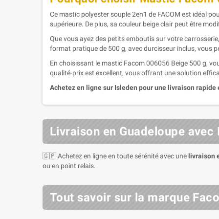
Ce mastic polyester souple 2en1 de FACOM est idéal pour 
supérieure. De plus, sa couleur beige clair peut être mod
Que vous ayez des petits emboutis sur votre carrosserie,
format pratique de 500 g, avec durcisseur inclus, vous 
En choisissant le mastic Facom 006056 Beige 500 g, vous o
qualité-prix est excellent, vous offrant une solution effi
Achetez en ligne sur Isleden pour une livraison rapide 
Livraison en Guadeloupe avec 
🇬🇵 Achetez en ligne en toute sérénité avec une
livraison
ou en point relais.
Tout savoir sur la marque Fac