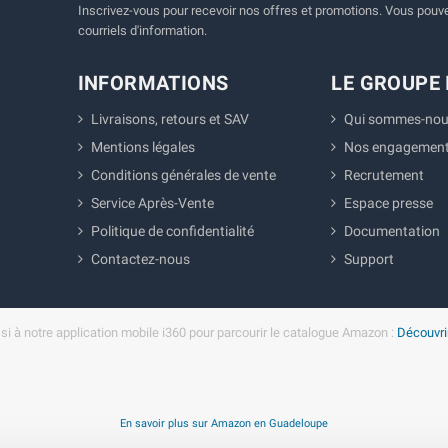
Inscrivez-vous pour recevoir nos offres et promotions. Vous pouvez
courriels d'information.
INFORMATIONS
LE GROUPE 
Livraisons, retours et SAV
Qui sommes-nou
Mentions légales
Nos engagemen
Conditions générales de vente
Recrutement
Service Après-Vente
Espace presse
Politique de confidentialité
Documentation
Contactez-nous
Support
i à notre application mobile i360 pour parcourir le catalogue Amazon :
Découvrir
En savoir plus sur Amazon en Guadeloupe