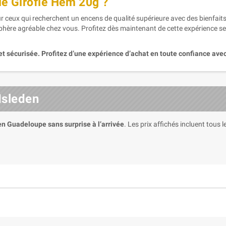
de Girofle Hem 20g ?
ur ceux qui recherchent un encens de qualité supérieure avec des bienfait
phère agréable chez vous. Profitez dès maintenant de cette expérience se
et sécurisée. Profitez d’une expérience d’achat en toute confiance avec
Isleden
 en Guadeloupe sans surprise à l’arrivée
. Les prix affichés incluent tous