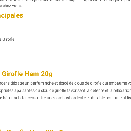
e chez vous.
ncipales
 Girofle
e Girofle Hem 20g
ncens dégage un parfum riche et épicé de clous de girofle qui embaume vo
priétés apaisantes du clou de girofle favorisent la détente et la relaxatio
 bâtonnet d'encens offre une combustion lente et durable pour une utili