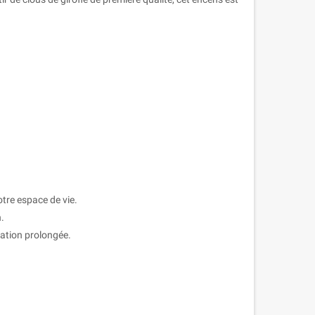
tre espace de vie.
n.
sation prolongée.