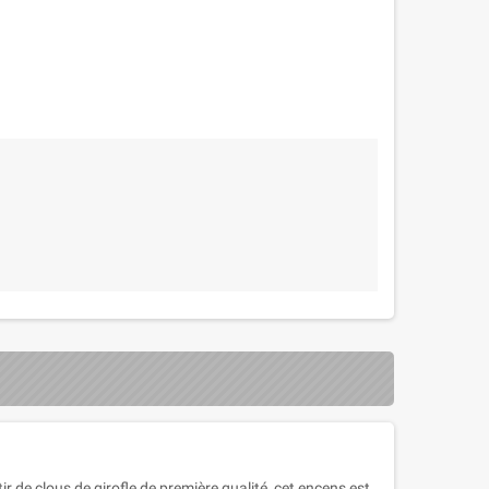
r de clous de girofle de première qualité, cet encens est