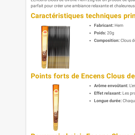
parfait pour créer une ambiance relaxante et chaleureus
Caractéristiques techniques pri
Fabricant:
Hem
Poids:
20g
Composition:
Clous de
Points forts de Encens Clous d
Arôme envoûtant:
L'e
Effet relaxant:
Les pro
Longue durée:
Chaque