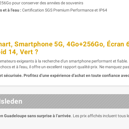
256Go pour conserver des années de souvenirs
et à l'eau :
Certification SGS Premium Performance et IP64
art, Smartphone 5G, 4Go+256Go, Écran 6,
d 14, Vert ?
ateurs exigeants à la recherche d'un smartphone performant et fiable. 
hocs et à l'eau, il offre un excellent rapport qualité-prix. Ne manquez pas
et sécurisée. Profitez d’une expérience d’achat en toute confiance avec
Isleden
 en Guadeloupe sans surprise à l’arrivée
. Les prix affichés incluent tous