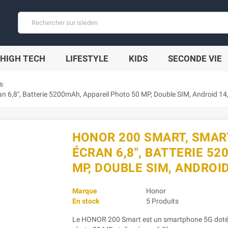
HIGH TECH
LIFESTYLE
KIDS
SECONDE VIE
s
,8", Batterie 5200mAh, Appareil Photo 50 MP, Double SIM, Android 14,
HONOR 200 SMART, SMAR
ÉCRAN 6,8", BATTERIE 5
MP, DOUBLE SIM, ANDROID
Marque
Honor
En stock
5 Produits
Le HONOR 200 Smart est un smartphone 5G doté d'