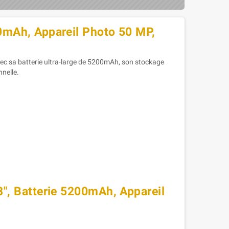
0mAh, Appareil Photo 50 MP,
c sa batterie ultra-large de 5200mAh, son stockage
nnelle.
, Batterie 5200mAh, Appareil