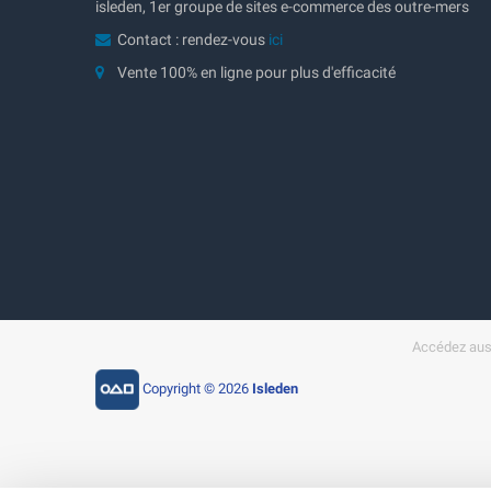
isleden, 1er groupe de sites e-commerce des outre-mers
Contact : rendez-vous
ici
Vente 100% en ligne pour plus d'efficacité
Accédez auss
Copyright © 2026
Isleden