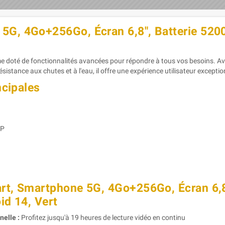
G, 4Go+256Go, Écran 6,8", Batterie 520
té de fonctionnalités avancées pour répondre à tous vos besoins. Ave
stance aux chutes et à l'eau, il offre une expérience utilisateur exceptio
ncipales
MP
t, Smartphone 5G, 4Go+256Go, Écran 6,8"
id 14, Vert
elle :
Profitez jusqu'à 19 heures de lecture vidéo en continu