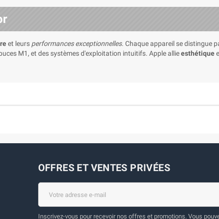
or
re
et leurs
performances exceptionnelles
. Chaque appareil se distingue 
 puces M1, et des systèmes d'exploitation intuitifs. Apple allie
esthétique
e
OFFRES ET VENTES PRIVÉES
Inscrivez-vous pour recevoir nos offres et promotions. Vous pouvez