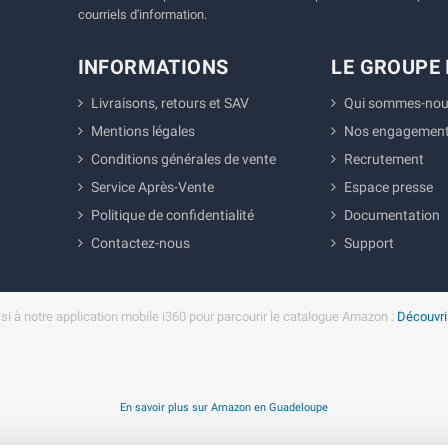
courriels d'information.
INFORMATIONS
LE GROUPE 
Livraisons, retours et SAV
Qui sommes-nou
Mentions légales
Nos engagemen
Conditions générales de vente
Recrutement
Service Après-Vente
Espace presse
Politique de confidentialité
Documentation
Contactez-nous
Support
i à notre application mobile i360 pour parcourir le catalogue Amazon :
Découvrir
En savoir plus sur Amazon en Guadeloupe