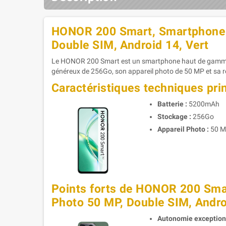
HONOR 200 Smart, Smartphone 5
Double SIM, Android 14, Vert
Le HONOR 200 Smart est un smartphone haut de gamme do
généreux de 256Go, son appareil photo de 50 MP et sa rési
Caractéristiques techniques pri
Batterie :
5200mAh
Stockage :
256Go
Appareil Photo :
50 
Points forts de HONOR 200 Smar
Photo 50 MP, Double SIM, Andro
Autonomie exceptionn