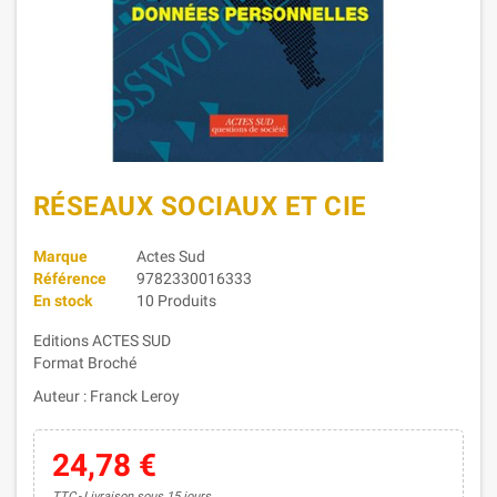
RÉSEAUX SOCIAUX ET CIE
Marque
Actes Sud
Référence
9782330016333
En stock
10 Produits
Editions ACTES SUD
Format Broché
Auteur : Franck Leroy
24,78 €
TTC
Livraison sous 15 jours