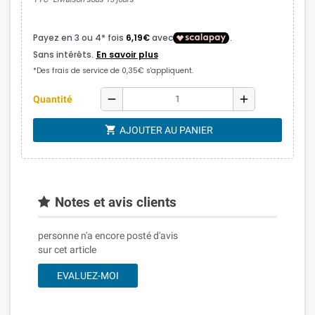
remove
add
Quantité
shopping_cart
AJOUTER AU PANIER
Notes et avis clients
personne n'a encore posté d'avis
sur cet article
EVALUEZ-MOI