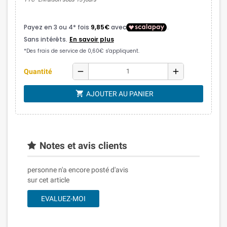
remove
add
Quantité
shopping_cart
AJOUTER AU PANIER
Notes et avis clients
personne n'a encore posté d'avis
sur cet article
EVALUEZ-MOI