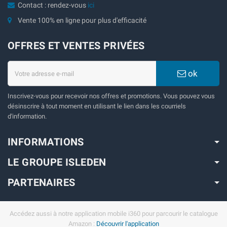
Contact : rendez-vous
ici
Vente 100% en ligne pour plus d'efficacité
OFFRES ET VENTES PRIVÉES
ok
Inscrivez-vous pour recevoir nos offres et promotions. Vous pouvez vous
désinscrire à tout moment en utilisant le lien dans les courriels
d'information.
INFORMATIONS
LE GROUPE ISLEDEN
PARTENAIRES
Accédez aussi à notre application mobile i360 pour parcourir le catalogue
Amazon :
Découvrir l'application