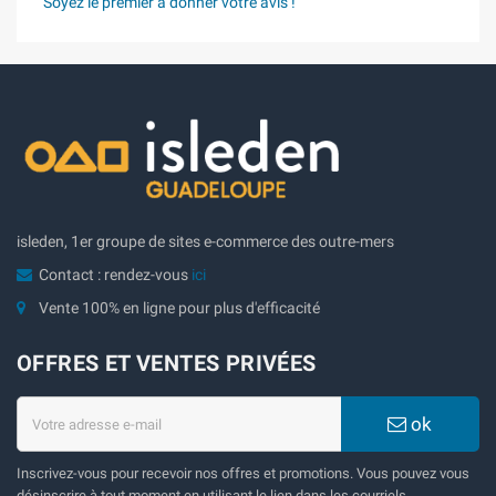
Soyez le premier à donner votre avis !
isleden, 1er groupe de sites e-commerce des outre-mers
Contact : rendez-vous
ici
Vente 100% en ligne pour plus d'efficacité
OFFRES ET VENTES PRIVÉES
ok
Inscrivez-vous pour recevoir nos offres et promotions. Vous pouvez vous
désinscrire à tout moment en utilisant le lien dans les courriels