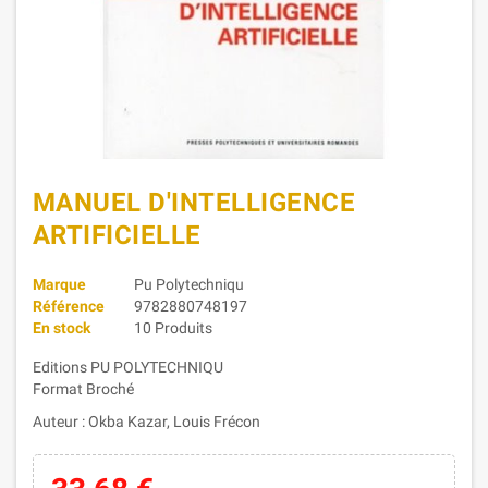
MANUEL D'INTELLIGENCE
ARTIFICIELLE
Marque
Pu Polytechniqu
Référence
9782880748197
En stock
10 Produits
Editions PU POLYTECHNIQU
Format Broché
Auteur : Okba Kazar, Louis Frécon