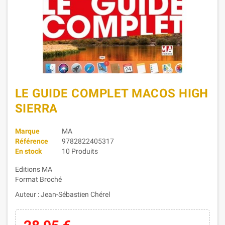
LE GUIDE COMPLET MACOS HIGH
SIERRA
Marque
MA
Référence
9782822405317
En stock
10 Produits
Editions MA
Format Broché
Auteur : Jean-Sébastien Chérel