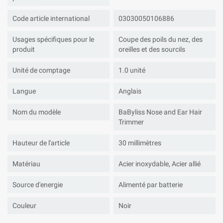
Code article international
03030050106886
Usages spécifiques pour le
Coupe des poils du nez, des
produit
oreilles et des sourcils
Unité de comptage
1.0 unité
Langue
Anglais
Nom du modèle
BaByliss Nose and Ear Hair
Trimmer
Hauteur de l'article
30 millimètres
Matériau
Acier inoxydable, Acier allié
Source d'energie
Alimenté par batterie
Couleur
Noir