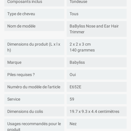
Composants inclus
Tondeuse
Type de cheveu
Tous
Nom de modèle
BaByliss Nose and Ear Hair
Trimmer
Dimensions du produit (L x l x
2 x 2 x 3 cm
h)
140 grammes
Marque
Babyliss
Piles requises ?
Oui
Numéro du modèle de l'article
E652E
Service
59
Dimensions du colis
19.7 x 9.3 x 4.4 centimètres
Usages recommandés pour le
Nez
produit