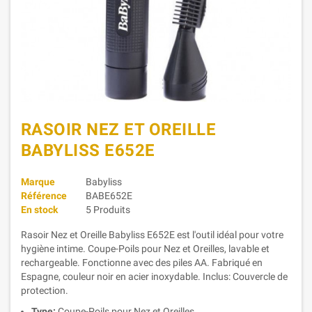
RASOIR NEZ ET OREILLE
BABYLISS E652E
Marque
Babyliss
Référence
BABE652E
En stock
5 Produits
Rasoir Nez et Oreille Babyliss E652E est l'outil idéal pour votre
hygiène intime. Coupe-Poils pour Nez et Oreilles, lavable et
rechargeable. Fonctionne avec des piles AA. Fabriqué en
Espagne, couleur noir en acier inoxydable. Inclus: Couvercle de
protection.
Type:
Coupe-Poils pour Nez et Oreilles