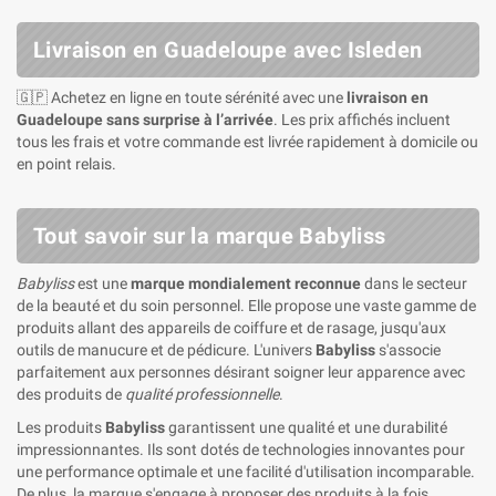
Livraison en Guadeloupe avec Isleden
🇬🇵 Achetez en ligne en toute sérénité avec une
livraison en
Guadeloupe sans surprise à l’arrivée
. Les prix affichés incluent
tous les frais et votre commande est livrée rapidement à domicile ou
en point relais.
Tout savoir sur la marque Babyliss
Babyliss
est une
marque mondialement reconnue
dans le secteur
de la beauté et du soin personnel. Elle propose une vaste gamme de
produits allant des appareils de coiffure et de rasage, jusqu'aux
outils de manucure et de pédicure. L'univers
Babyliss
s'associe
parfaitement aux personnes désirant soigner leur apparence avec
des produits de
qualité professionnelle
.
Les produits
Babyliss
garantissent une qualité et une durabilité
impressionnantes. Ils sont dotés de technologies innovantes pour
une performance optimale et une facilité d'utilisation incomparable.
De plus, la marque s'engage à proposer des produits à la fois