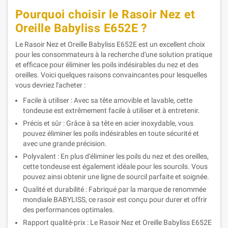
Pourquoi choisir le Rasoir Nez et
Oreille Babyliss E652E ?
Le Rasoir Nez et Oreille Babyliss E652E est un excellent choix
pour les consommateurs à la recherche d'une solution pratique
et efficace pour éliminer les poils indésirables du nez et des
oreilles. Voici quelques raisons convaincantes pour lesquelles
vous devriez l'acheter :
Facile à utiliser : Avec sa tête amovible et lavable, cette
tondeuse est extrêmement facile à utiliser et à entretenir.
Précis et sûr : Grâce à sa tête en acier inoxydable, vous
pouvez éliminer les poils indésirables en toute sécurité et
avec une grande précision.
Polyvalent : En plus d'éliminer les poils du nez et des oreilles,
cette tondeuse est également idéale pour les sourcils. Vous
pouvez ainsi obtenir une ligne de sourcil parfaite et soignée.
Qualité et durabilité : Fabriqué par la marque de renommée
mondiale BABYLISS, ce rasoir est conçu pour durer et offrir
des performances optimales.
Rapport qualité-prix : Le Rasoir Nez et Oreille Babyliss E652E