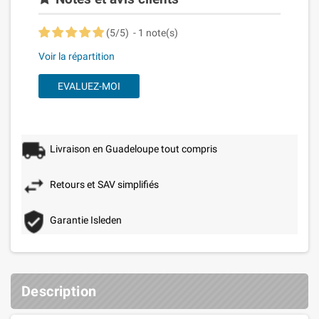
(
5
/
5
)
-
1
note(s)
Voir la répartition
EVALUEZ-MOI
Livraison en Guadeloupe tout compris
Retours et SAV simplifiés
Garantie Isleden
Description